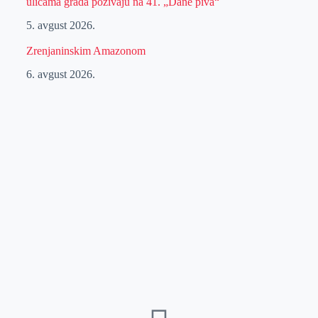
ulicama grada pozivaju na 41. „Dane piva“
5. avgust 2026.
Zrenjaninskim Amazonom
6. avgust 2026.