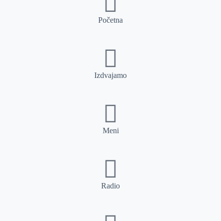
Početna
Izdvajamo
Meni
Radio