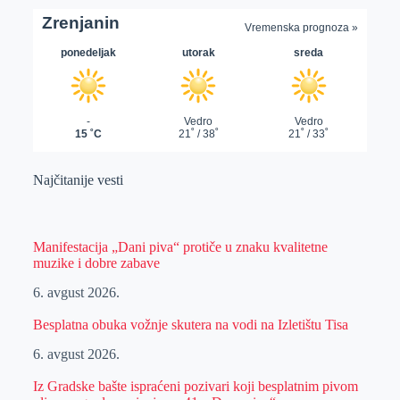
Najčitanije vesti
Manifestacija „Dani piva“ protiče u znaku kvalitetne
muzike i dobre zabave
6. avgust 2026.
Besplatna obuka vožnje skutera na vodi na Izletištu Tisa
6. avgust 2026.
Iz Gradske bašte ispraćeni pozivari koji besplatnim pivom