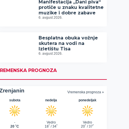
Manifestacija „Dani piva“
protiče u znaku kvalitetne
muzike i dobre zabave
6. avgust 2026.
Besplatna obuka vožnje
skutera na vodi na
Izletištu Tisa
6. avgust 2026.
REMENSKA PROGNOZA