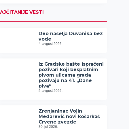
AJČITANIJE VESTI
Deo naselja Duvanika bez
vode
4. avgust 2026.
Iz Gradske bašte ispraćeni
pozivari koji besplatnim
pivom ulicama grada
pozivaju na 41. „Dane
piva“
5. avgust 2026.
Zrenjaninac Vojin
Medarević novi košarkaš
Crvene zvezde
30. jul 2026.