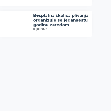
Besplatna školica plivanja
organizuje se jedanaestu
godinu zaredom
8. jul 2026.