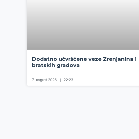
Dodatno učvršćene veze Zrenjanina i
bratskih gradova
7. avgust 2026.
22:23