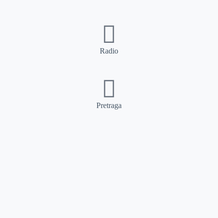
Radio
Pretraga
Pretraga
Kategorije