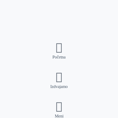
Početna
Izdvajamo
Meni