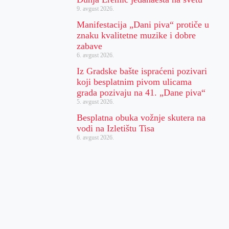
9. avgust 2026.
Manifestacija „Dani piva“ protiče u
znaku kvalitetne muzike i dobre
zabave
6. avgust 2026.
Iz Gradske bašte ispraćeni pozivari
koji besplatnim pivom ulicama
grada pozivaju na 41. „Dane piva“
5. avgust 2026.
Besplatna obuka vožnje skutera na
vodi na Izletištu Tisa
6. avgust 2026.