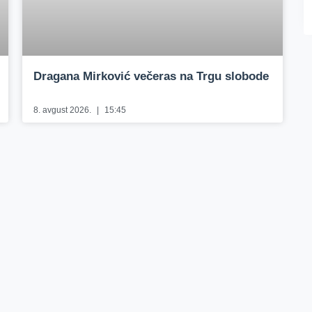
Dragana Mirković večeras na Trgu slobode
8. avgust 2026.
15:45