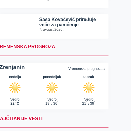
Sasa Kovačević priređuje
veče za pamćenje
7. avgust 2026.
REMENSKA PROGNOZA
AJČITANIJE VESTI