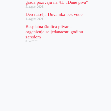
grada pozivaju na 41. „Dane piva“
5. avgust 2026.
Deo naselja Duvanika bez vode
4. avgust 2026.
Besplatna školica plivanja
organizuje se jedanaestu godinu
zaredom
8. jul 2026.