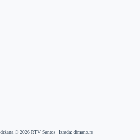
adržana © 2026 RTV Santos | Izrada:
dimano.rs