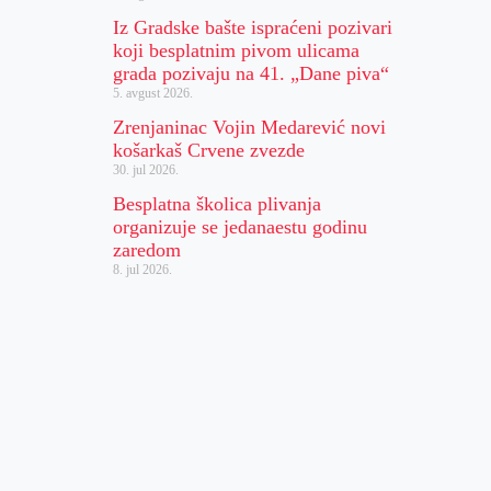
Iz Gradske bašte ispraćeni pozivari
koji besplatnim pivom ulicama
grada pozivaju na 41. „Dane piva“
5. avgust 2026.
Zrenjaninac Vojin Medarević novi
košarkaš Crvene zvezde
30. jul 2026.
Besplatna školica plivanja
organizuje se jedanaestu godinu
zaredom
8. jul 2026.