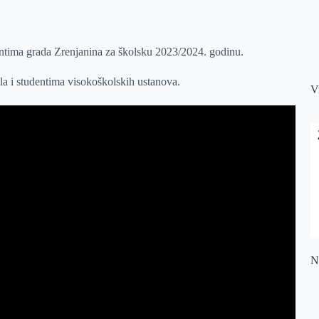
entima grada Zrenjanina za školsku 2023/2024. godinu.
la i studentima visokoškolskih ustanova.
V
Na