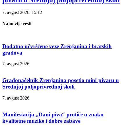
7. avgust 2026.
15:12
Najnovije vesti
Dodatno učvršćene veze Zrenjanina i bratskih
gradova
7. avgust 2026.
Gradonačelnik Zrenjanina posetio mini-pivaru u
Srednjoj poljoprivrednoj školi
7. avgust 2026.
Manifestacija „Dani piva“ protiče u znaku
kvalitetne muzike i dobre zabave