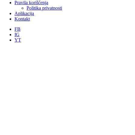
Pravila korišćenja
Politika privatnosti
Aplikacija
Kontakt
FB
IG
YT