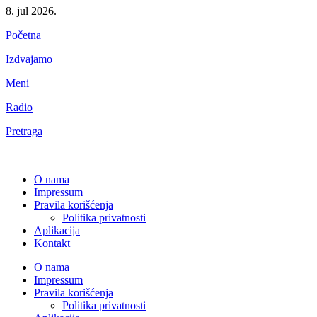
8. jul 2026.
Početna
Izdvajamo
Meni
Radio
Pretraga
O nama
Impressum
Pravila korišćenja
Politika privatnosti
Aplikacija
Kontakt
O nama
Impressum
Pravila korišćenja
Politika privatnosti