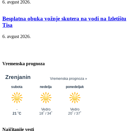
6. avgust 2026.
Besplatna obuka vožnje skutera na vodi na Izletištu
Tisa
6. avgust 2026.
Vremenska prognoza
Najčitanije vesti