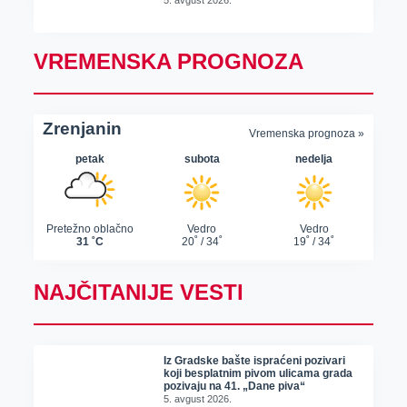
VREMENSKA PROGNOZA
NAJČITANIJE VESTI
Iz Gradske bašte ispraćeni pozivari
koji besplatnim pivom ulicama grada
pozivaju na 41. „Dane piva“
5. avgust 2026.