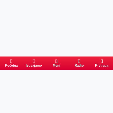
Početna
Izdvajamo
Meni
Radio
Pretraga
Pretraga
Kategorije