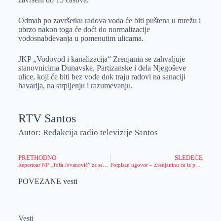
Odmah po završetku radova voda će biti puštena u mrežu i
ubrzo nakon toga će doći do normalizacije
vodosnabdevanja u pomenutim ulicama.
JKP „Vodovod i kanalizacija“ Zrenjanin se zahvaljuje
stanovnicima Dunavske, Partizanske i dela Njegoševe
ulice, koji će biti bez vode dok traju radovi na sanaciji
havarija, na strpljenju i razumevanju.
RTV Santos
Autor: Redakcija radio televizije Santos
PRETHODNO
SLEDEĆE
Repertoar NP „Toša Jovanović” za septembar 2024.
Potpisan ugovor – Zrenjaninu će iz pokrajinskog budžeta biti preneto 15 miliona dinara za uklanjanje divlje deponije u Industrijskoj zoni “Jugoistok 2″
POVEZANE vesti
Vesti