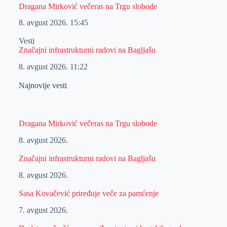
Dragana Mirković večeras na Trgu slobode
8. avgust 2026.
15:45
Vesti
Značajni infrastrukturni radovi na Bagljašu
8. avgust 2026.
11:22
Najnovije vesti
Dragana Mirković večeras na Trgu slobode
8. avgust 2026.
Značajni infrastrukturni radovi na Bagljašu
8. avgust 2026.
Sasa Kovačević priređuje veče za pamćenje
7. avgust 2026.