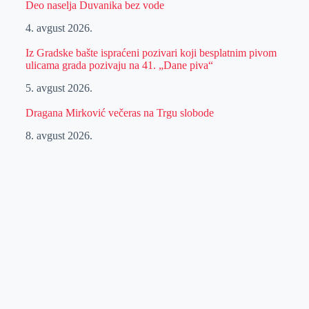
Deo naselja Duvanika bez vode
4. avgust 2026.
Iz Gradske bašte ispraćeni pozivari koji besplatnim pivom
ulicama grada pozivaju na 41. „Dane piva“
5. avgust 2026.
Dragana Mirković večeras na Trgu slobode
8. avgust 2026.