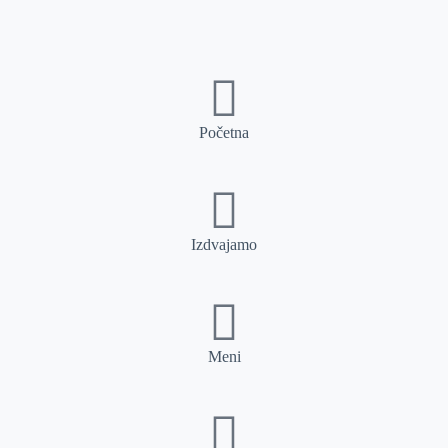
Početna
Izdvajamo
Meni