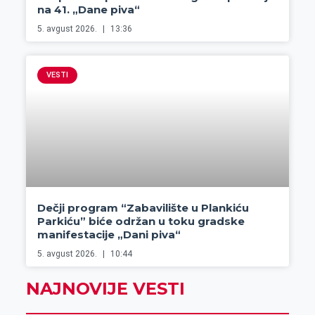
na 41. „Dane piva“
5. avgust 2026.
13:36
VESTI
Dečji program “Zabavilište u Plankiću
Parkiću” biće održan u toku gradske
manifestacije „Dani piva“
5. avgust 2026.
10:44
NAJNOVIJE VESTI