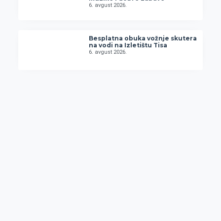
6. avgust 2026.
Besplatna obuka vožnje skutera
na vodi na Izletištu Tisa
6. avgust 2026.