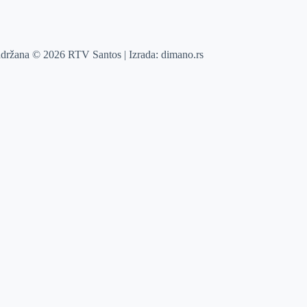
adržana © 2026 RTV Santos | Izrada:
dimano.rs