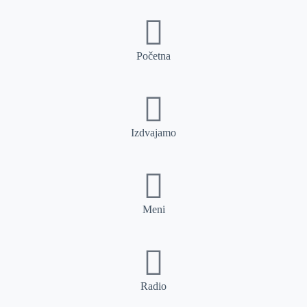
Početna
Izdvajamo
Meni
Radio