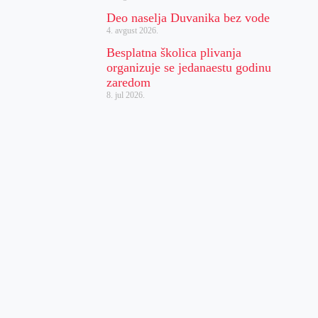
Deo naselja Duvanika bez vode
4. avgust 2026.
Besplatna školica plivanja
organizuje se jedanaestu godinu
zaredom
8. jul 2026.