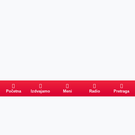
Početna
Izdvajamo
Meni
Radio
Pretraga
Pretraga