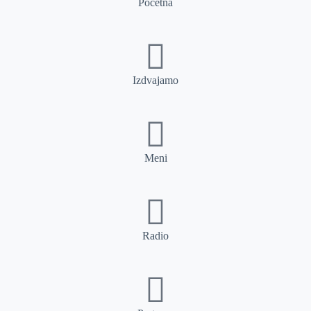
Početna
Izdvajamo
Meni
Radio