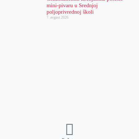
mini-pivaru u Srednjoj
poljoprivrednoj školi
7. avgust 2026.