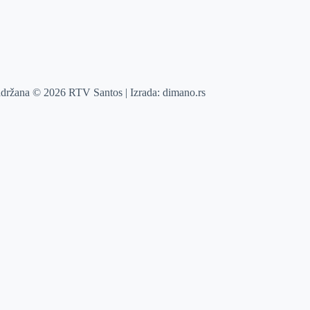
adržana © 2026 RTV Santos | Izrada:
dimano.rs