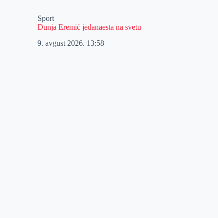
Sport
Dunja Eremić jedanaesta na svetu
9. avgust 2026.
13:58