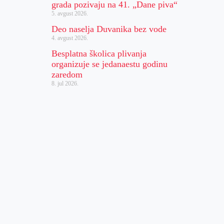
grada pozivaju na 41. „Dane piva“
5. avgust 2026.
Deo naselja Duvanika bez vode
4. avgust 2026.
Besplatna školica plivanja
organizuje se jedanaestu godinu
zaredom
8. jul 2026.