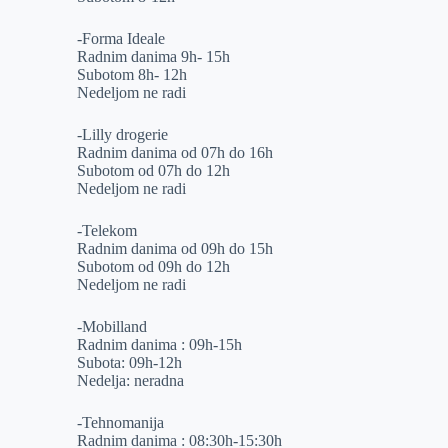
-Forma Ideale
Radnim danima 9h- 15h
Subotom 8h- 12h
Nedeljom ne radi
-Lilly drogerie
Radnim danima od 07h do 16h
Subotom od 07h do 12h
Nedeljom ne radi
-Telekom
Radnim danima od 09h do 15h
Subotom od 09h do 12h
Nedeljom ne radi
-Mobilland
Radnim danima : 09h-15h
Subota: 09h-12h
Nedelja: neradna
-Tehnomanija
Radnim danima : 08:30h-15:30h