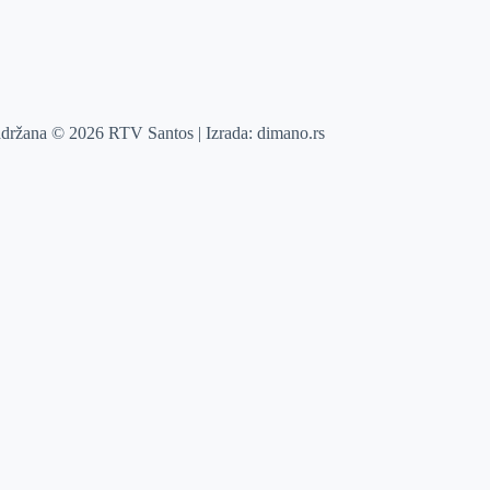
adržana © 2026 RTV Santos | Izrada:
dimano.rs