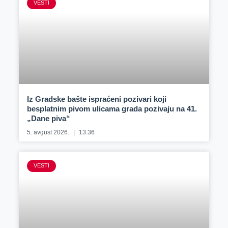
VESTI
Iz Gradske bašte ispraćeni pozivari koji
besplatnim pivom ulicama grada pozivaju na 41.
„Dane piva“
5. avgust 2026.
13:36
VESTI