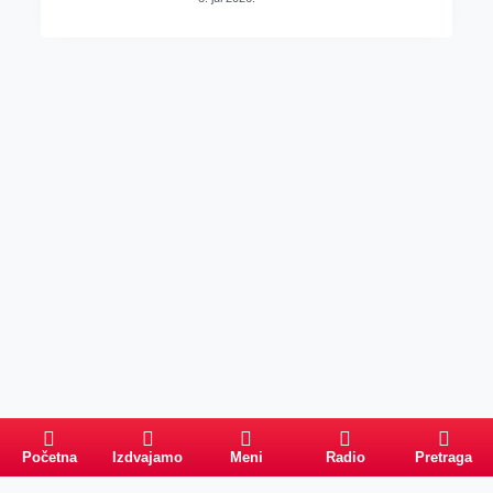
Početna
Izdvajamo
Meni
Radio
Pretraga