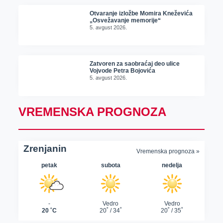
Otvaranje izložbe Momira Kneževića
„Osvežavanje memorije“
5. avgust 2026.
Zatvoren za saobraćaj deo ulice
Vojvode Petra Bojovića
5. avgust 2026.
VREMENSKA PROGNOZA