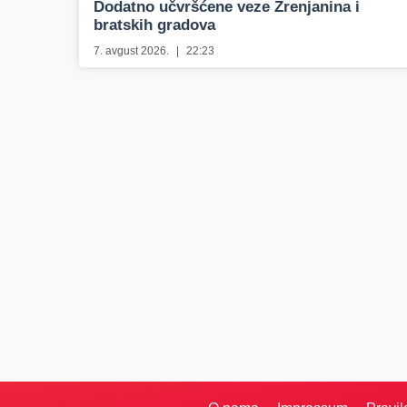
Dodatno učvršćene veze Zrenjanina i
bratskih gradova
7. avgust 2026.
22:23