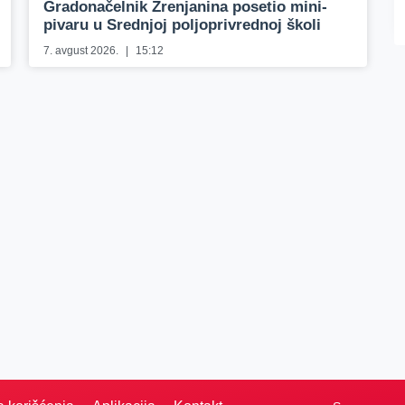
Gradonačelnik Zrenjanina posetio mini-
pivaru u Srednjoj poljoprivrednoj školi
7. avgust 2026.
15:12