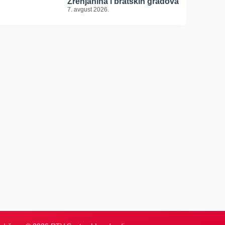
Zrenjanina i bratskih gradova
7. avgust 2026.