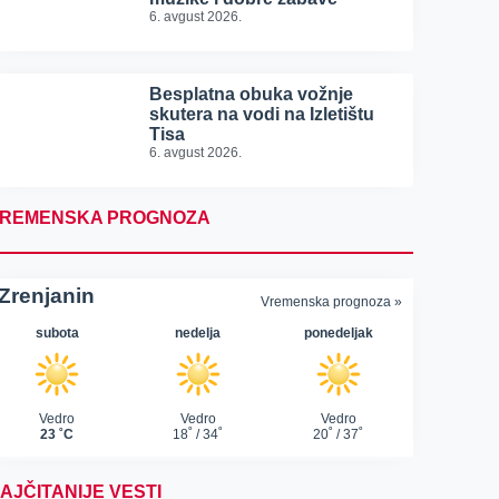
6. avgust 2026.
Besplatna obuka vožnje
skutera na vodi na Izletištu
Tisa
6. avgust 2026.
REMENSKA PROGNOZA
AJČITANIJE VESTI