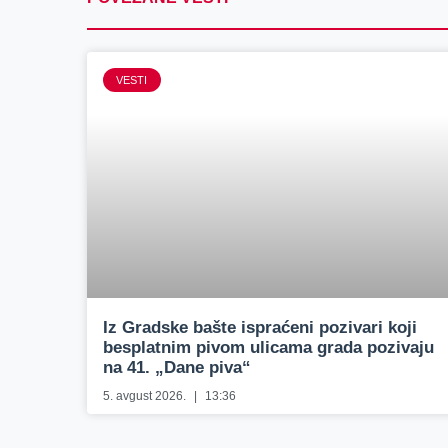
VESTI
Iz Gradske bašte ispraćeni pozivari koji
besplatnim pivom ulicama grada pozivaju
na 41. „Dane piva“
5. avgust 2026.
13:36