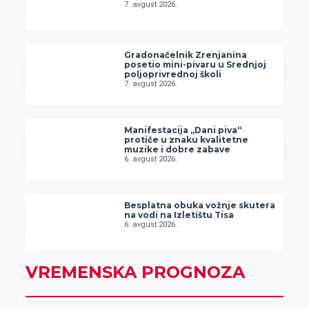
7. avgust 2026.
Gradonačelnik Zrenjanina
posetio mini-pivaru u Srednjoj
poljoprivrednoj školi
7. avgust 2026.
Manifestacija „Dani piva“
protiče u znaku kvalitetne
muzike i dobre zabave
6. avgust 2026.
Besplatna obuka vožnje skutera
na vodi na Izletištu Tisa
6. avgust 2026.
VREMENSKA PROGNOZA