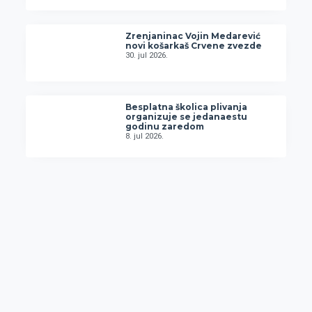
Zrenjaninac Vojin Medarević
novi košarkaš Crvene zvezde
30. jul 2026.
Besplatna školica plivanja
organizuje se jedanaestu
godinu zaredom
8. jul 2026.