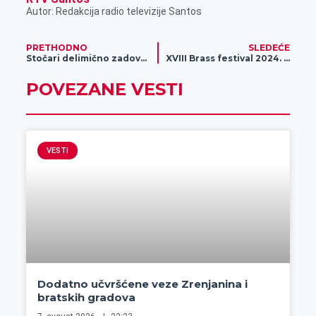
Autor: Redakcija radio televizije Santos
PRETHODNO
SLEDEĆE
Stočari delimično zadovoljni subvencijama
XVIII Brass festival 2024. Zrenjanin
POVEZANE VESTI
VESTI
Dodatno učvršćene veze Zrenjanina i
bratskih gradova