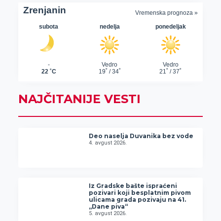
NAJČITANIJE VESTI
Deo naselja Duvanika bez vode
4. avgust 2026.
Iz Gradske bašte ispraćeni
pozivari koji besplatnim pivom
ulicama grada pozivaju na 41.
„Dane piva“
5. avgust 2026.