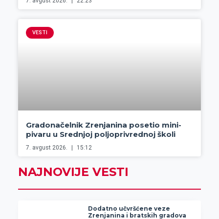
7. avgust 2026.
22:23
VESTI
Gradonačelnik Zrenjanina posetio mini-
pivaru u Srednjoj poljoprivrednoj školi
7. avgust 2026.
15:12
NAJNOVIJE VESTI
Dodatno učvršćene veze
Zrenjanina i bratskih gradova