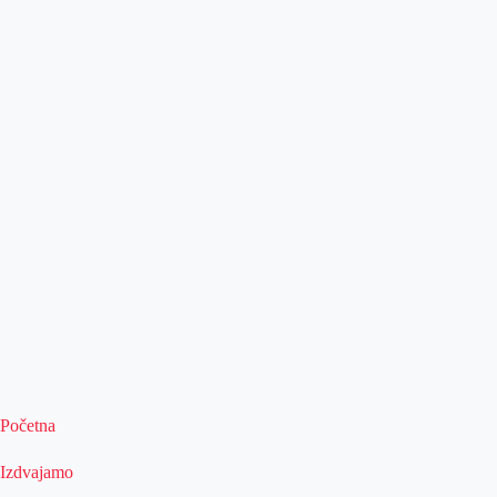
Početna
Izdvajamo