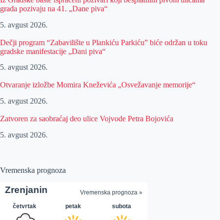
grada pozivaju na 41. „Dane piva“
5. avgust 2026.
Dečji program “Zabavilište u Plankiću Parkiću” biće održan u toku
gradske manifestacije „Dani piva“
5. avgust 2026.
Otvaranje izložbe Momira Kneževića „Osvežavanje memorije“
5. avgust 2026.
Zatvoren za saobraćaj deo ulice Vojvode Petra Bojovića
5. avgust 2026.
Vremenska prognoza