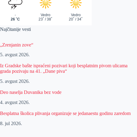
Najčitanije vesti
„Zrenjanin zove“
5. avgust 2026.
Iz Gradske bašte ispraćeni pozivari koji besplatnim pivom ulicama
grada pozivaju na 41. „Dane piva“
5. avgust 2026.
Deo naselja Duvanika bez vode
4. avgust 2026.
Besplatna školica plivanja organizuje se jedanaestu godinu zaredom
8. jul 2026.