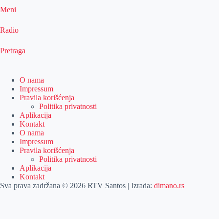
Meni
Radio
Pretraga
O nama
Impressum
Pravila korišćenja
Politika privatnosti
Aplikacija
Kontakt
O nama
Impressum
Pravila korišćenja
Politika privatnosti
Aplikacija
Kontakt
Sva prava zadržana © 2026 RTV Santos | Izrada:
dimano.rs
Pretraga