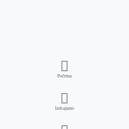
Početna
Izdvajamo