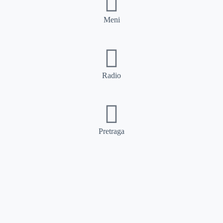
Meni
Radio
Pretraga
Pretraga
Kategorije