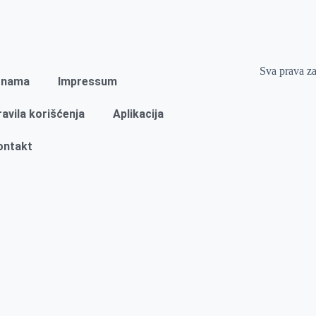
Sva prava z
 nama
Impressum
ravila korišćenja
Aplikacija
ontakt