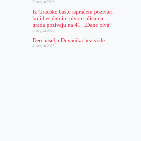
5. avgust 2026.
Iz Gradske bašte ispraćeni pozivari
koji besplatnim pivom ulicama
grada pozivaju na 41. „Dane piva“
5. avgust 2026.
Deo naselja Duvanika bez vode
4. avgust 2026.