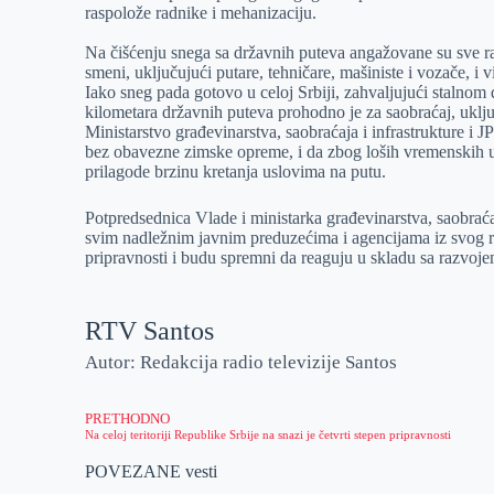
raspolože radnike i mehanizaciju.
r
n
A
i
Na čišćenju snega sa državnih puteva angažovane su sve r
p
l
smeni, uključujući putare, tehničare, mašiniste i vozače, i 
p
Iako sneg pada gotovo u celoj Srbiji, zahvaljujući stalnom
kilometara državnih puteva prohodno je za saobraćaj, uklju
Ministarstvo građevinarstva, saobraćaja i infrastrukture i 
bez obavezne zimske opreme, i da zbog loših vremenskih u
prilagode brzinu kretanja uslovima na putu.
Potpredsednica Vlade i ministarka građevinarstva, saobraćaj
svim nadležnim javnim preduzećima i agencijama iz svog r
pripravnosti i budu spremni da reaguju u skladu sa razvojem
RTV Santos
Autor: Redakcija radio televizije Santos
PRETHODNO
Nа celoj teritoriji Republike Srbije nа snаzi je četvrti stepen priprаvnosti
POVEZANE vesti