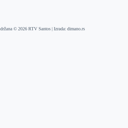
adržana © 2026 RTV Santos | Izrada:
dimano.rs