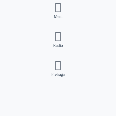
Meni
Radio
Pretraga
Pretraga