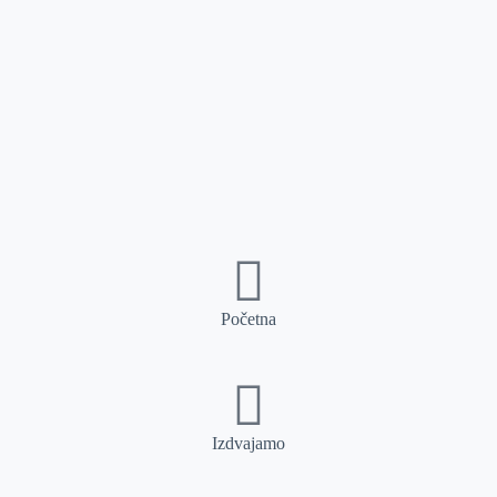
Početna
Izdvajamo