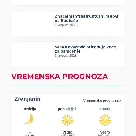
Značajni infrastrukturni radovi
na Bagljašu
8. avgust 2026.
Sasa Kovačević priređuje veče
za pamćenje
7. avgust 2026.
VREMENSKA PROGNOZA