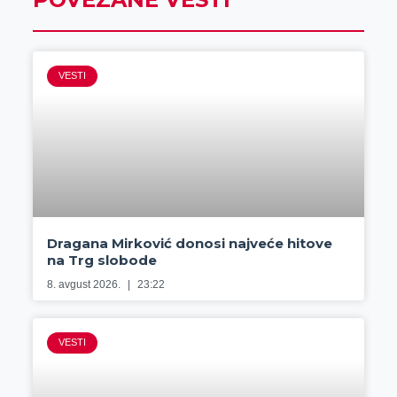
VESTI
Dragana Mirković donosi najveće hitove
na Trg slobode
8. avgust 2026.
23:22
VESTI