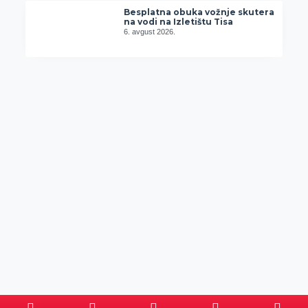
Besplatna obuka vožnje skutera
na vodi na Izletištu Tisa
6. avgust 2026.