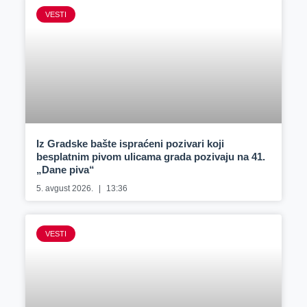
VESTI
Iz Gradske bašte ispraćeni pozivari koji
besplatnim pivom ulicama grada pozivaju na 41.
„Dane piva“
5. avgust 2026.
13:36
VESTI