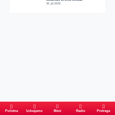
30. jul 2026.
Početna
Izdvajamo
Meni
Radio
Pretraga