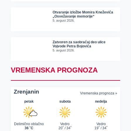
Otvaranje izložbe Momira Kneževića
„Osvežavanje memorije“
5. avgust 2026.
Zatvoren za saobraćaj deo ulice
Vojvode Petra Bojovića
5. avgust 2026.
VREMENSKA PROGNOZA