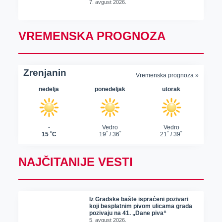
7. avgust 2026.
VREMENSKA PROGNOZA
NAJČITANIJE VESTI
Iz Gradske bašte ispraćeni pozivari
koji besplatnim pivom ulicama grada
pozivaju na 41. „Dane piva“
5. avgust 2026.