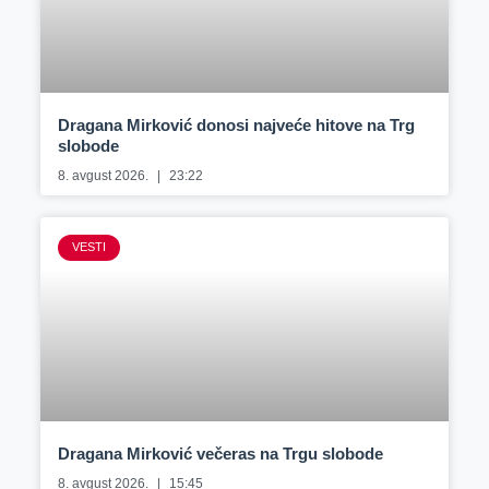
Dragana Mirković donosi najveće hitove na Trg
slobode
8. avgust 2026.
23:22
VESTI
Dragana Mirković večeras na Trgu slobode
8. avgust 2026.
15:45