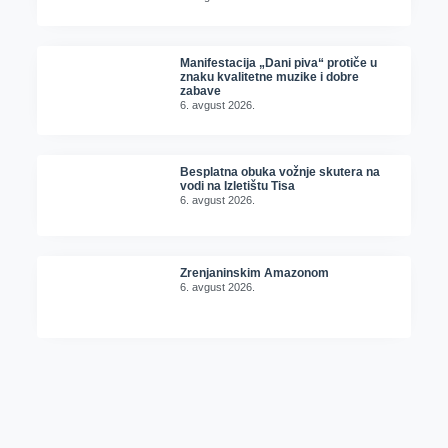
Manifestacija „Dani piva“ protiče u
znaku kvalitetne muzike i dobre
zabave
6. avgust 2026.
Besplatna obuka vožnje skutera na
vodi na Izletištu Tisa
6. avgust 2026.
Zrenjaninskim Amazonom
6. avgust 2026.