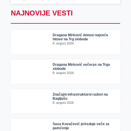
NAJNOVIJE VESTI
Dragana Mirković donosi najveće
hitove na Trg slobode
8. avgust 2026.
Dragana Mirković večeras na Trgu
slobode
8. avgust 2026.
Značajni infrastrukturni radovi na
Bagljašu
8. avgust 2026.
Sasa Kovačević priređuje veče za
pamćenje