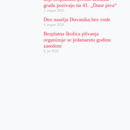
grada pozivaju na 41. „Dane piva“
5. avgust 2026.
Deo naselja Duvanika bez vode
4. avgust 2026.
Besplatna školica plivanja
organizuje se jedanaestu godinu
zaredom
8. jul 2026.