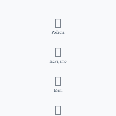
Početna
Izdvajamo
Meni