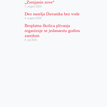
„Zrenjanin zove“
5. avgust 2026.
Deo naselja Duvanika bez vode
4. avgust 2026.
Besplatna školica plivanja
organizuje se jedanaestu godinu
zaredom
8. jul 2026.