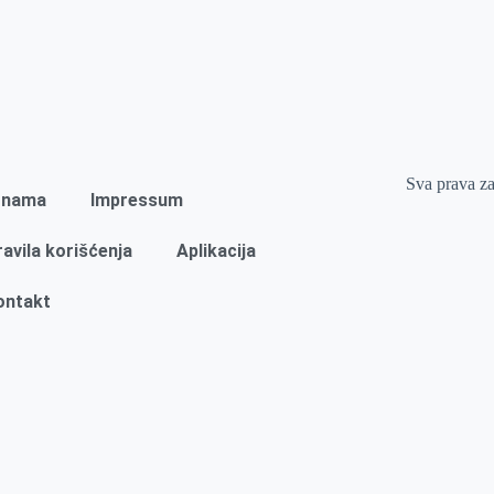
Sva prava z
 nama
Impressum
ravila korišćenja
Aplikacija
ontakt