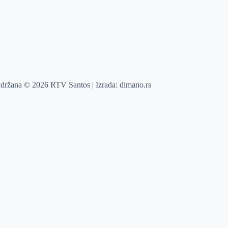
adržana © 2026 RTV Santos | Izrada:
dimano.rs