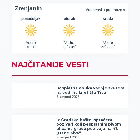
NAJČITANIJE VESTI
Besplatna obuka vožnje skutera
na vodi na Izletištu Tisa
6. avgust 2026.
Iz Gradske bašte ispraćeni
pozivari koji besplatnim pivom
ulicama grada pozivaju na 41.
„Dane piva“
5. avgust 2026.