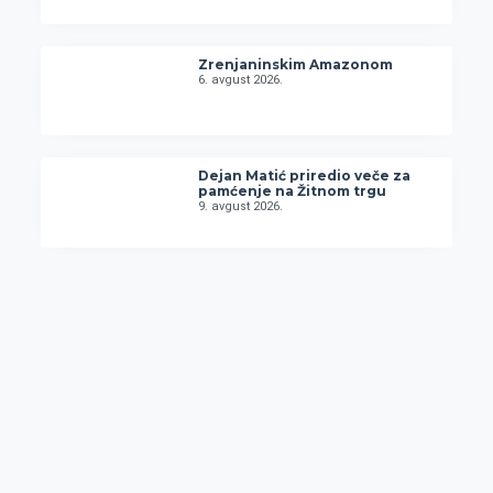
Zrenjaninskim Amazonom
6. avgust 2026.
Dejan Matić priredio veče za
pamćenje na Žitnom trgu
9. avgust 2026.