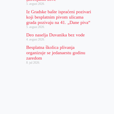
5. avgust 2026.
Iz Gradske bašte ispraćeni pozivari
koji besplatnim pivom ulicama
grada pozivaju na 41. „Dane piva“
5. avgust 2026.
Deo naselja Duvanika bez vode
4. avgust 2026.
Besplatna školica plivanja
organizuje se jedanaestu godinu
zaredom
8. jul 2026.