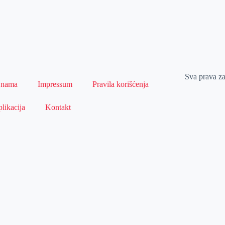
Sva prava z
 nama
Impressum
Pravila korišćenja
likacija
Kontakt