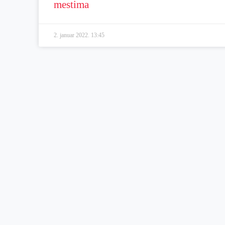
mestima
2. januar 2022.
13:45