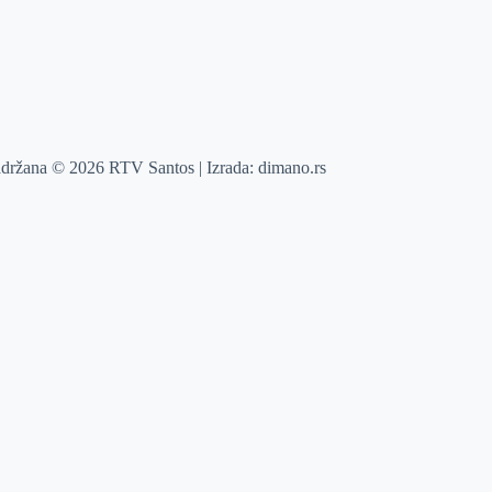
adržana © 2026 RTV Santos | Izrada:
dimano.rs