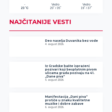
NAJČITANIJE VESTI
Deo naselja Duvanika bez vode
4. avgust 2026.
Iz Gradske bašte ispraćeni
pozivari koji besplatnim pivom
ulicama grada pozivaju na 41.
„Dane piva“
5. avgust 2026.
Manifestacija „Dani piva“
protiče u znaku kvalitetne
muzike i dobre zabave
6. avgust 2026.