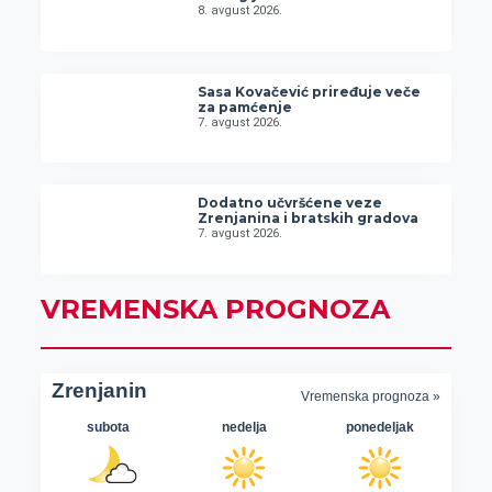
8. avgust 2026.
Sasa Kovačević priređuje veče
za pamćenje
7. avgust 2026.
Dodatno učvršćene veze
Zrenjanina i bratskih gradova
7. avgust 2026.
VREMENSKA PROGNOZA