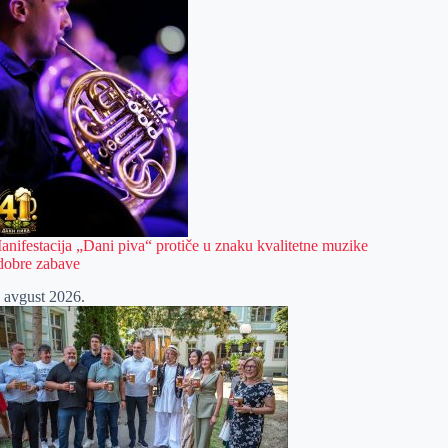
anifestacija „Dani piva“ protiče u znaku kvalitetne muzike
 dobre zabave
. avgust 2026.