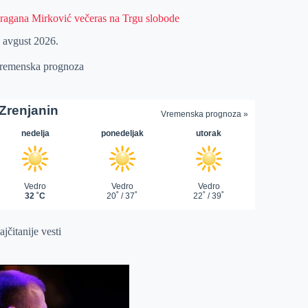
ragana Mirković večeras na Trgu slobode
. avgust 2026.
remenska prognoza
jčitanije vesti