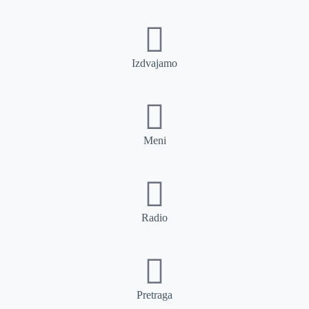
Izdvajamo
Meni
Radio
Pretraga