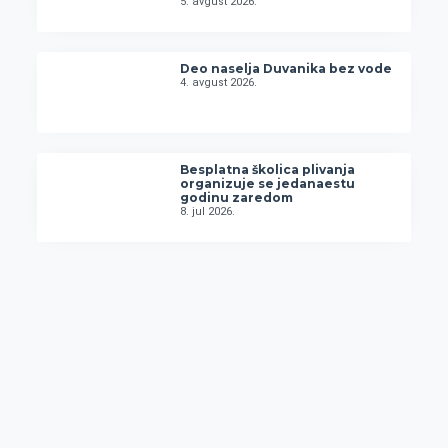
5. avgust 2026.
Deo naselja Duvanika bez vode
4. avgust 2026.
Besplatna školica plivanja
organizuje se jedanaestu
godinu zaredom
8. jul 2026.