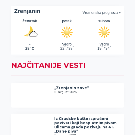
NAJČITANIJE VESTI
„Zrenjanin zove“
5. avgust 2026.
Iz Gradske bašte ispraćeni
pozivari koji besplatnim pivom
ulicama grada pozivaju na 41.
„Dane piva“