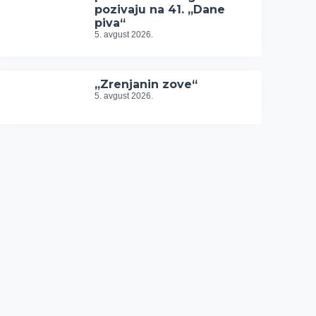
pozivaju na 41. „Dane
piva“
5. avgust 2026.
„Zrenjanin zove“
5. avgust 2026.