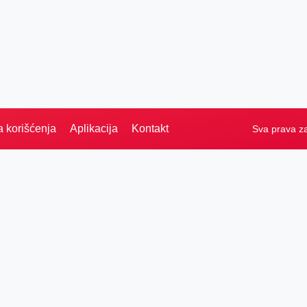
a korišćenja
Aplikacija
Kontakt
Sva prava z
Naslovna