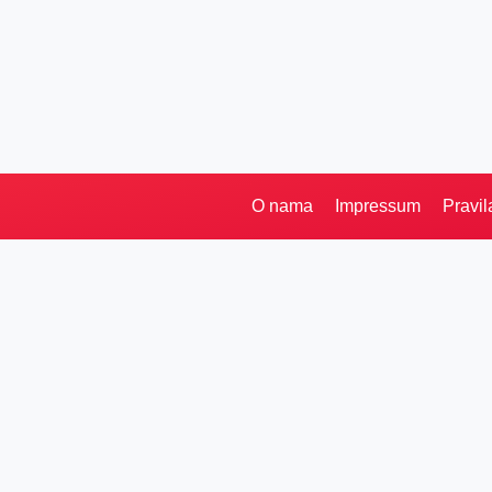
O nama
Impressum
Pravil
Pretraga
Kategorije
Ostalo