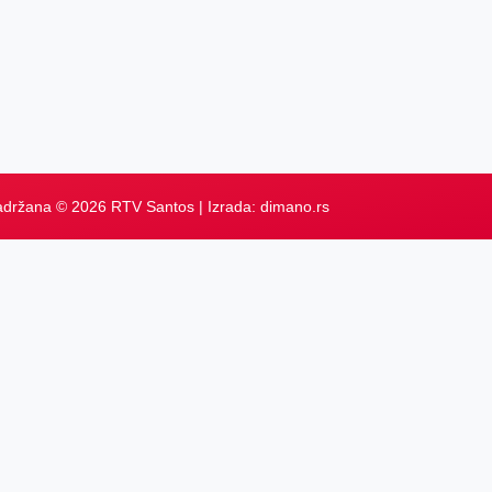
adržana © 2026 RTV Santos | Izrada:
dimano.rs