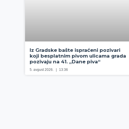
Iz Gradske bašte ispraćeni pozivari
koji besplatnim pivom ulicama grada
pozivaju na 41. „Dane piva“
5. avgust 2026.
13:36