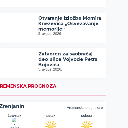
Otvaranje izložbe Momira
Kneževića „Osvežavanje
memorije“
5. avgust 2026.
Zatvoren za saobraćaj
deo ulice Vojvode Petra
Bojovića
5. avgust 2026.
REMENSKA PROGNOZA