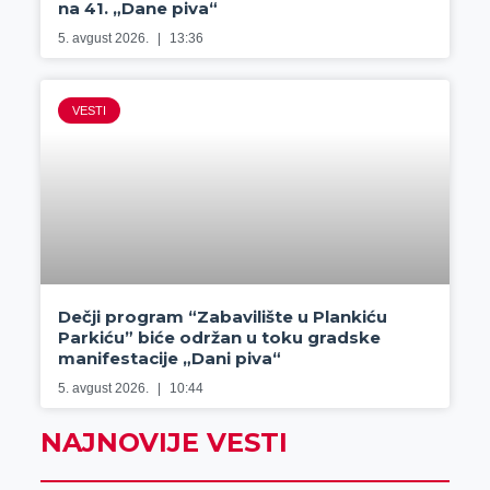
na 41. „Dane piva“
5. avgust 2026.
13:36
VESTI
Dečji program “Zabavilište u Plankiću
Parkiću” biće održan u toku gradske
manifestacije „Dani piva“
5. avgust 2026.
10:44
NAJNOVIJE VESTI