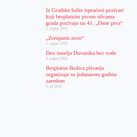
Iz Gradske bašte ispraćeni pozivari
koji besplatnim pivom ulicama
grada pozivaju na 41. „Dane piva“
5. avgust 2026.
„Zrenjanin zove“
5. avgust 2026.
Deo naselja Duvanika bez vode
4. avgust 2026.
Besplatna školica plivanja
organizuje se jedanaestu godinu
zaredom
8. jul 2026.