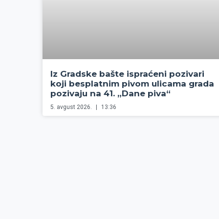
Iz Gradske bašte ispraćeni pozivari
koji besplatnim pivom ulicama grada
pozivaju na 41. „Dane piva“
5. avgust 2026.
13:36