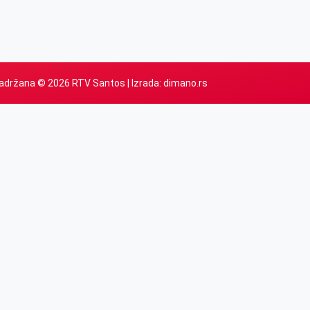
adržana © 2026 RTV Santos | Izrada:
dimano.rs