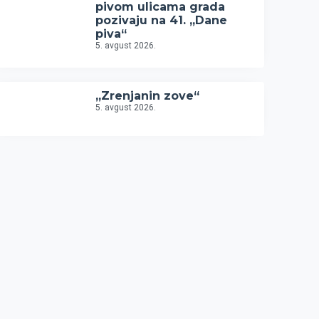
pivom ulicama grada
pozivaju na 41. „Dane
piva“
5. avgust 2026.
„Zrenjanin zove“
5. avgust 2026.