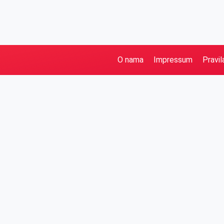
O nama
Impressum
Pravil
Pretraga
Kategorije
Ostalo