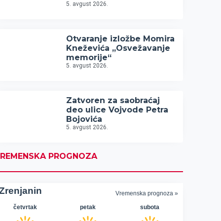
5. avgust 2026.
Otvaranje izložbe Momira
Kneževića „Osvežavanje
memorije“
5. avgust 2026.
Zatvoren za saobraćaj
deo ulice Vojvode Petra
Bojovića
5. avgust 2026.
REMENSKA PROGNOZA