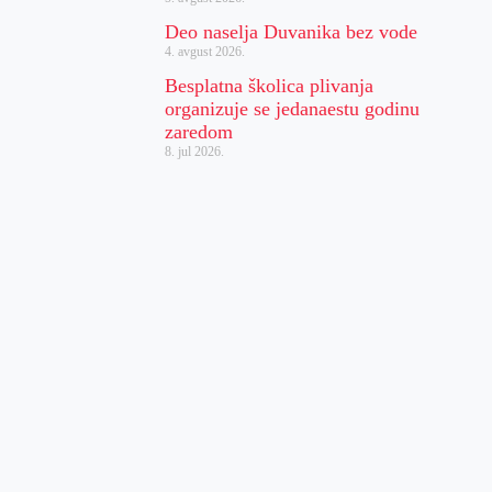
Deo naselja Duvanika bez vode
4. avgust 2026.
Besplatna školica plivanja
organizuje se jedanaestu godinu
zaredom
8. jul 2026.