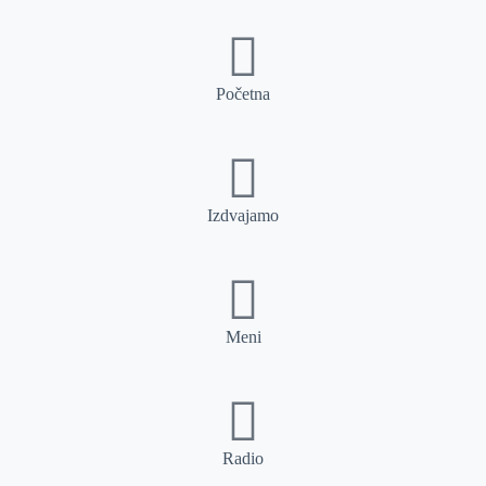
Početna
Izdvajamo
Meni
Radio