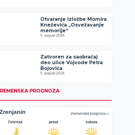
Otvaranje izložbe Momira
Kneževića „Osvežavanje
memorije“
5. avgust 2026.
Zatvoren za saobraćaj
deo ulice Vojvode Petra
Bojovića
5. avgust 2026.
REMENSKA PROGNOZA