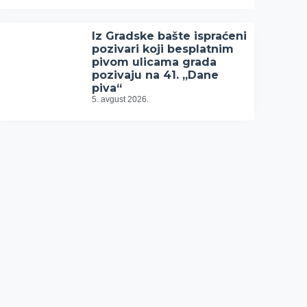
Iz Gradske bašte ispraćeni
pozivari koji besplatnim
pivom ulicama grada
pozivaju na 41. „Dane
piva“
5. avgust 2026.