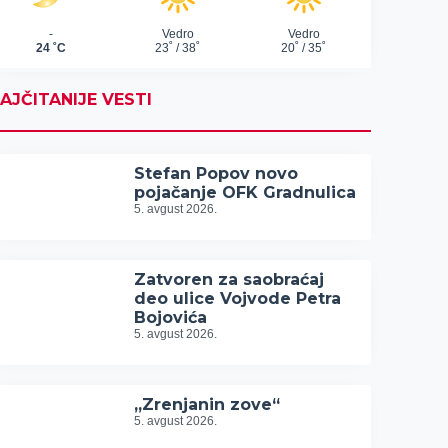
AJČITANIJE VESTI
Stefan Popov novo
pojačanje OFK Gradnulica
5. avgust 2026.
Zatvoren za saobraćaj
deo ulice Vojvode Petra
Bojovića
5. avgust 2026.
„Zrenjanin zove“
5. avgust 2026.