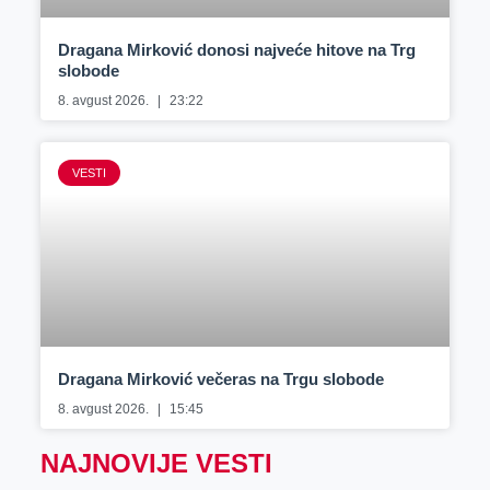
Dragana Mirković donosi najveće hitove na Trg
slobode
8. avgust 2026.
23:22
VESTI
Dragana Mirković večeras na Trgu slobode
8. avgust 2026.
15:45
NAJNOVIJE VESTI