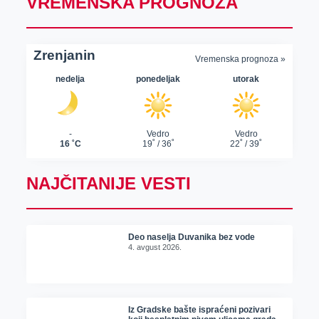
VREMENSKA PROGNOZA
NAJČITANIJE VESTI
Deo naselja Duvanika bez vode
4. avgust 2026.
Iz Gradske bašte ispraćeni pozivari