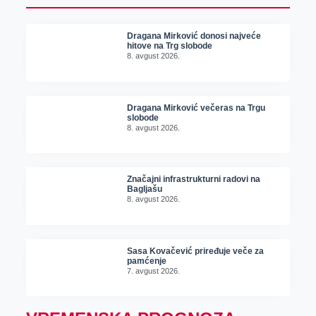
Dragana Mirković donosi najveće
hitove na Trg slobode
8. avgust 2026.
Dragana Mirković večeras na Trgu
slobode
8. avgust 2026.
Značajni infrastrukturni radovi na
Bagljašu
8. avgust 2026.
Sasa Kovačević priređuje veče za
pamćenje
7. avgust 2026.