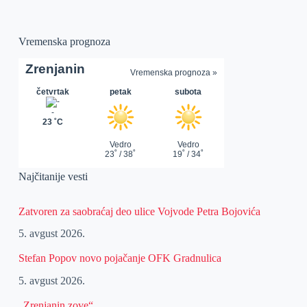
Vremenska prognoza
Najčitanije vesti
Zatvoren za saobraćaj deo ulice Vojvode Petra Bojovića
5. avgust 2026.
Stefan Popov novo pojačanje OFK Gradnulica
5. avgust 2026.
„Zrenjanin zove“