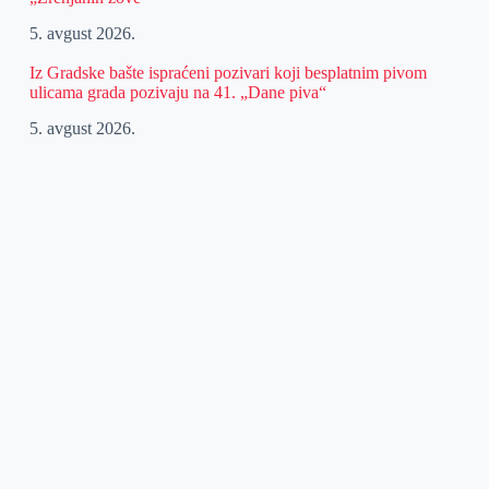
5. avgust 2026.
Iz Gradske bašte ispraćeni pozivari koji besplatnim pivom
ulicama grada pozivaju na 41. „Dane piva“
5. avgust 2026.