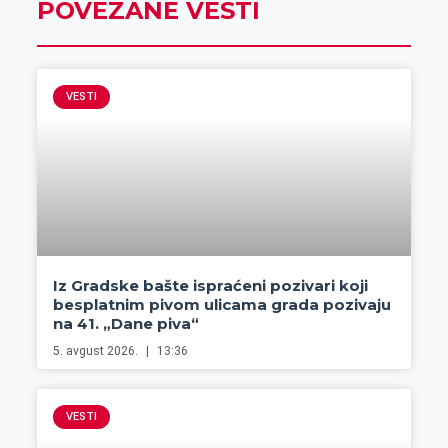
POVEZANE VESTI
VESTI
Iz Gradske bašte ispraćeni pozivari koji
besplatnim pivom ulicama grada pozivaju
na 41. „Dane piva“
5. avgust 2026.
13:36
VESTI