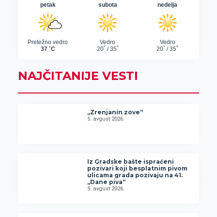
NAJČITANIJE VESTI
„Zrenjanin zove“
5. avgust 2026.
Iz Gradske bašte ispraćeni
pozivari koji besplatnim pivom
ulicama grada pozivaju na 41.
„Dane piva“
5. avgust 2026.