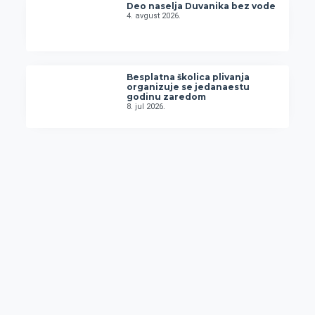
Deo naselja Duvanika bez vode
4. avgust 2026.
Besplatna školica plivanja
organizuje se jedanaestu
godinu zaredom
8. jul 2026.