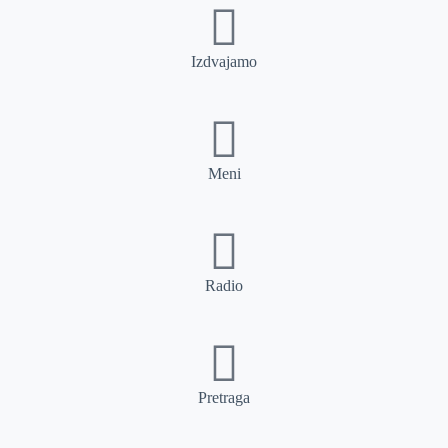
Izdvajamo
Meni
Radio
Pretraga