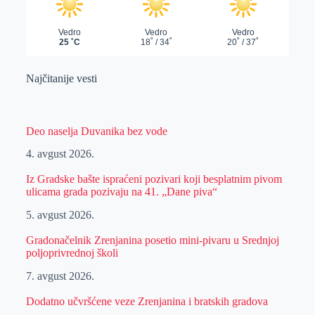
Najčitanije vesti
Deo naselja Duvanika bez vode
4. avgust 2026.
Iz Gradske bašte ispraćeni pozivari koji besplatnim pivom
ulicama grada pozivaju na 41. „Dane piva“
5. avgust 2026.
Gradonačelnik Zrenjanina posetio mini-pivaru u Srednjoj
poljoprivrednoj školi
7. avgust 2026.
Dodatno učvršćene veze Zrenjanina i bratskih gradova