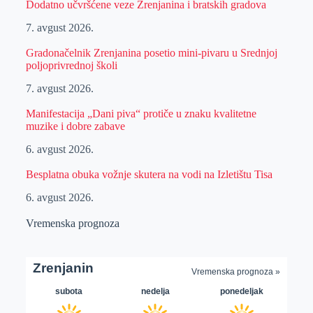
Dodatno učvršćene veze Zrenjanina i bratskih gradova
7. avgust 2026.
Gradonačelnik Zrenjanina posetio mini-pivaru u Srednjoj
poljoprivrednoj školi
7. avgust 2026.
Manifestacija „Dani piva“ protiče u znaku kvalitetne
muzike i dobre zabave
6. avgust 2026.
Besplatna obuka vožnje skutera na vodi na Izletištu Tisa
6. avgust 2026.
Vremenska prognoza