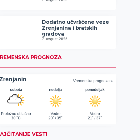
7. avgust 2026.
Dodatno učvršćene veze
Zrenjanina i bratskih
gradova
7. avgust 2026.
REMENSKA PROGNOZA
AJČITANIJE VESTI