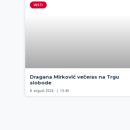
VESTI
Dragana Mirković večeras na Trgu
slobode
8. avgust 2026.
15:45