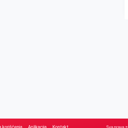
a korišćenja
Aplikacija
Kontakt
Sva prava z