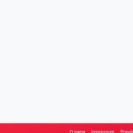
O nama
Impressum
Pravil