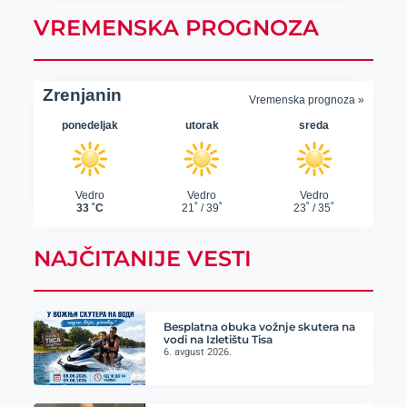
VREMENSKA PROGNOZA
NAJČITANIJE VESTI
Besplatna obuka vožnje skutera na
vodi na Izletištu Tisa
6. avgust 2026.