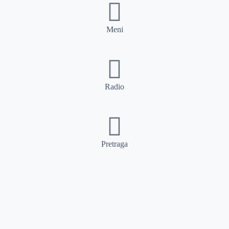
Meni
Radio
Pretraga
Pretraga