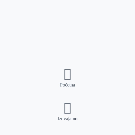
Početna
Izdvajamo